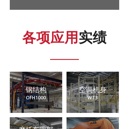
各项应用
实绩
钢结构
空调机身
OFH1000
WT3