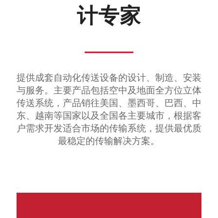
计专家
提供成套自动化传送设备的设计、制造、安装
与服务。主要产品包括空中及地面全方位立体
传送系统，产品销往美国、墨西哥、巴西、中
东、越南等国家以及全国各主要城市，根据客
户需求开发适合市场的传输系统，提供最优质
最稳定的传输解决方案。