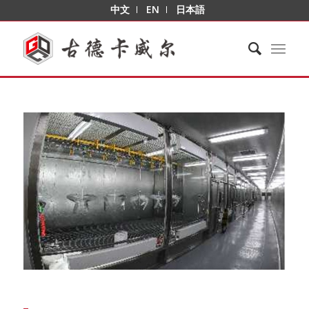
中文
EN
日本語