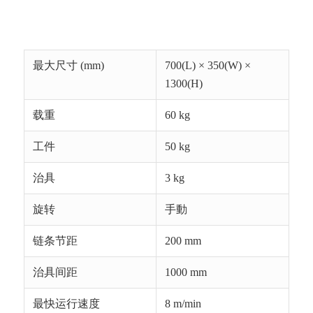
最大尺寸 (mm)
700(L) × 350(W) ×
1300(H)
载重
60 kg
工件
50 kg
治具
3 kg
旋转
手動
链条节距
200 mm
治具间距
1000 mm
最快运行速度
8 m/min